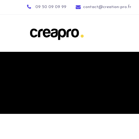
09 50 09 09 99
contact@creation-pro.fr