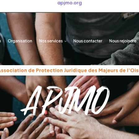
apjmo.org